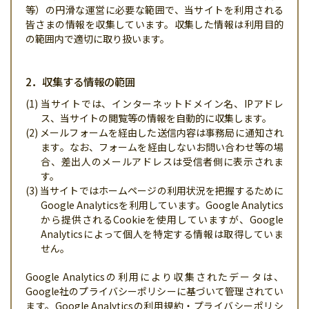
参加店舗の方へ
等）の円滑な運営に必要な範囲で、当サイトを利用される
皆さまの情報を収集しています。収集した情報は利用目的
Q&A
の範囲内で適切に取り扱います。
お問い合わせ
2．収集する情報の範囲
プライバシーポリシー
(1) 当サイトでは、インターネットドメイン名、IPアドレ
ス、当サイトの閲覧等の情報を自動的に収集します。
(2) メールフォームを経由した送信内容は事務局に通知され
ます。なお、フォームを経由しないお問い合わせ等の場
合、差出人のメールアドレスは受信者側に表示されま
す。
(3) 当サイトではホームページの利用状況を把握するために
Google Analyticsを利用しています。Google Analytics
から提供されるCookieを使用していますが、Google
Analyticsによって個人を特定する情報は取得していま
せん。
Google Analyticsの利用により収集されたデータは、
Google社のプライバシーポリシーに基づいて管理されてい
ます。Google Analyticsの利用規約・プライバシーポリシ