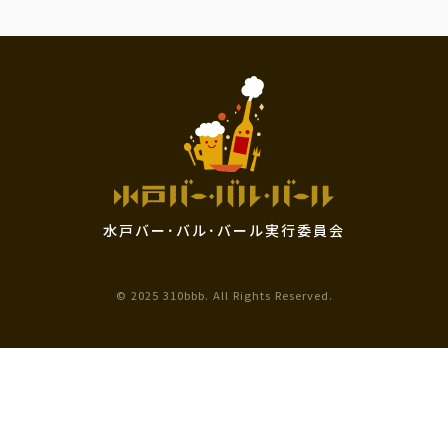
水戸バー･バル･バール実行委員会
© 2025 310bbb. All Rights Reserved.