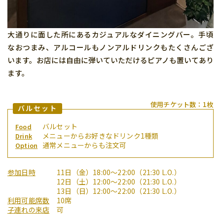
大通りに面した所にあるカジュアルなダイニングバー。手頃
なおつまみ、アルコールもノンアルドリンクもたくさんござ
います。お店には自由に弾いていただけるピアノも置いてあり
ます。
使用チケット数：1枚
バルセット
バルセット
Food
メニューからお好きなドリンク1種類
Drink
通常メニューからも注文可
Option
参加日時
11日（金）18:00〜22:00（21:30 L.O.）
12日（土）12:00〜22:00（21:30 L.O.）
13日（日）12:00〜22:00（21:30 L.O.）
利用可能席数
10席
子連れの来店
可