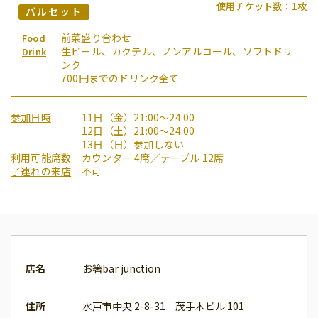
使用チケット数：1枚
バルセット
前菜盛り合わせ
Food
生ビール、カクテル、ノンアルコール、ソフトドリ
Drink
ンク
700円までのドリンク全て
参加日時
11日（金）21:00〜24:00
12日（土）21:00〜24:00
13日（日）参加しない
利用可能席数
カウンター 4席／テーブル 12席
子連れの来店
不可
店名
お箸bar junction
住所
水戸市中央 2-8-31 茂手木ビル 101