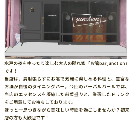
参加店舗の方へ
Q&A
お問い合わせ
プライバシーポリシー
水戸の夜をゆったり楽しむ大人の隠れ家「お箸bar junction」
です！
当店は、肩肘張らずにお箸で気軽に楽しめる料理と、豊富な
お酒が自慢のダイニングバー。今回のバーバルバールでは、
当店のエッセンスを凝縮した前菜盛りと、厳選したドリンク
をご用意してお待ちしております。
ほっと一息つきながら美味しい時間を過ごしませんか？初来
店の方も大歓迎です！