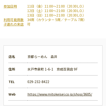
参加日時
11日（金）11:00〜21:00（20:30L.O.）
12日（土）11:00〜21:00（20:30L.O.）
13日（日）11:00〜21:00（20:30L.O.）
利用可能席数
34席（カウンター 5席／テーブル 7席）
子連れの来店
可
店名
京都らーめん 森井
住所
水戸市泉町 1-6-1 京成百貨店 9F
TEL
029-232-8422
Web
https://www.mitokeisei.co.jp/shop/3605/